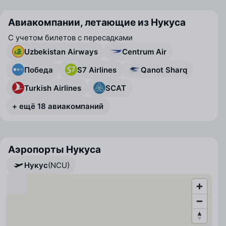
Авиакомпании, летающие из Нукуса
С учетом билетов с пересадками
Uzbekistan Airways
Centrum Air
Победа
S7 Airlines
Qanot Sharq
Turkish Airlines
SCAT
+ ещё 18 авиакомпаний
Аэропорты Нукуса
Нукус
(NCU)