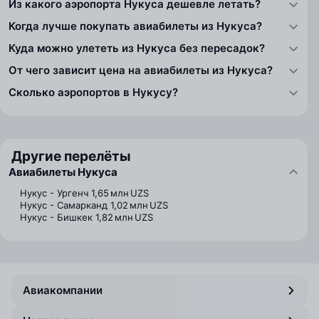
Из какого аэропорта Нукуса дешевле летать?
Когда лучше покупать авиабилеты из Нукуса?
Куда можно улететь из Нукуса без пересадок?
От чего зависит цена на авиабилеты из Нукуса?
Сколько аэропортов в Нукусу?
Другие перелёты
Авиабилеты Нукуса
Нукус - Ургенч
1,65 млн UZS
Нукус - Самарканд
1,02 млн UZS
Нукус - Бишкек
1,82 млн UZS
Авиакомпании