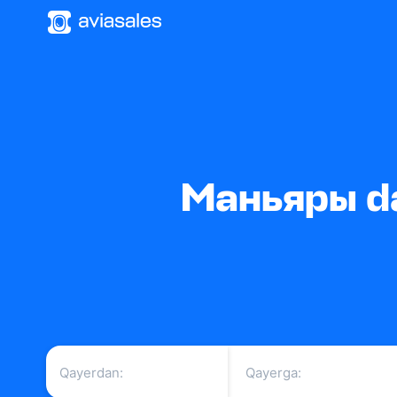
Маньяры da