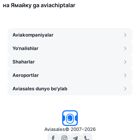
на Ямайку ga aviachiptalar
Aviakompaniyalar
Yo'nalishlar
Shaharlar
Aeroportlar
Aviasales dunyo bo'ylab
Aviasales
©
2007–2026