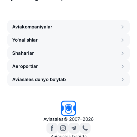
Aviakompaniyalar
Yo'nalishlar
Shaharlar
Aeroportlar
Aviasales dunyo bo'ylab
Aviasales
©
2007–2026
Aviasales haqida