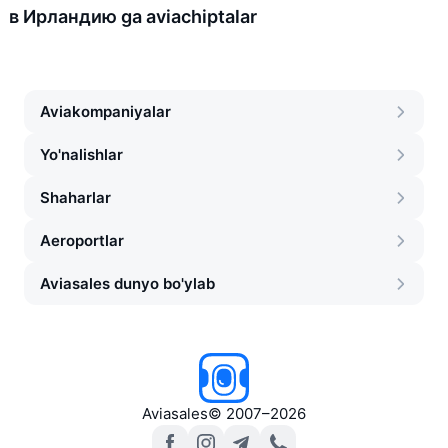
в Ирландию ga aviachiptalar
Aviakompaniyalar
Yo'nalishlar
Shaharlar
Aeroportlar
Aviasales dunyo bo'ylab
Aviasales
©
2007–2026