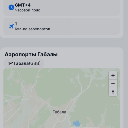
GMT+4
Часовой пояс
1
Кол-во аэропортов
Аэропорты Габалы
Габала
(GBB)