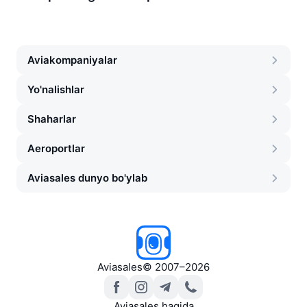
Aviakompaniyalar
Yo'nalishlar
Shaharlar
Aeroportlar
Aviasales dunyo bo'ylab
Aviasales
©
2007–2026
Aviasales haqida