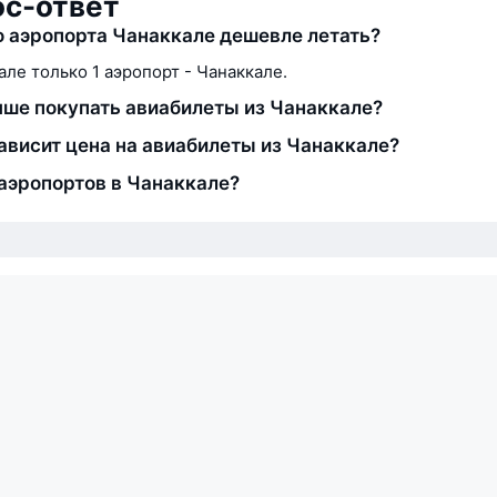
ос-ответ
о аэропорта Чанаккале дешевле летать?
але только 1 аэропорт - Чанаккале.
чше покупать авиабилеты из Чанаккале?
зависит цена на авиабилеты из Чанаккале?
аэропортов в Чанаккале?