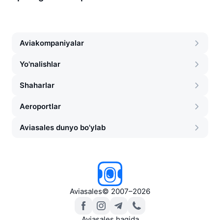
Aviakompaniyalar
Yo'nalishlar
Shaharlar
Aeroportlar
Aviasales dunyo bo'ylab
Aviasales
©
2007–2026
Aviasales haqida