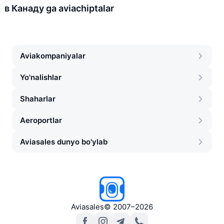
в Канаду ga aviachiptalar
Aviakompaniyalar
Yo'nalishlar
Shaharlar
Aeroportlar
Aviasales dunyo bo'ylab
Aviasales
©
2007–2026