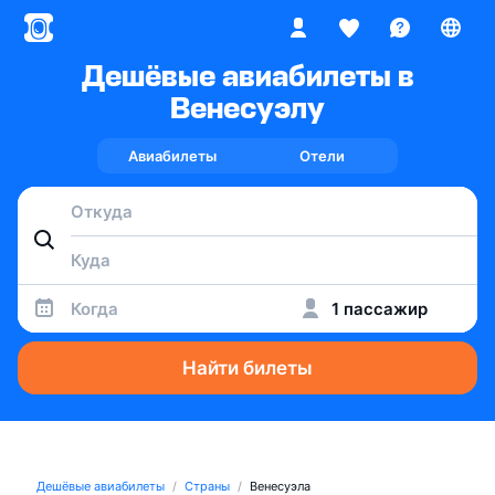
Дешёвые авиабилеты в
Венесуэлу
Авиабилеты
Отели
Когда
1 пассажир
Найти билеты
Дешёвые авиабилеты
Страны
Венесуэла