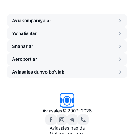
Aviakompaniyalar
Yo'nalishlar
Shaharlar
Aeroportlar
Aviasales dunyo bo'ylab
Aviasales
©
2007–2026
Aviasales haqida
Matbuot markazi