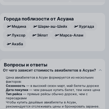
Города поблизости от Асуана
Медина
Шарм-эш-Шейх
Хургада
Луксор
Эйлат
Марса-Алам
Акаба
Вопросы и ответы
От чего зависит стоимость авиабилетов в Асуан?
Цена авиабилетов в Асуан формируется из нескольких
факторов:
Сезонность
— в высокий сезон март, май билеты дороже
Дата покупки
— чем раньше купить билет, тем ниже цена
Тип рейса
— прямые рейсы обычно дороже, чем с
пересадками
Чтобы купить дешёвые авиабилеты в Асуан,
рекомендуется отслеживать цены и бронировать заранее.