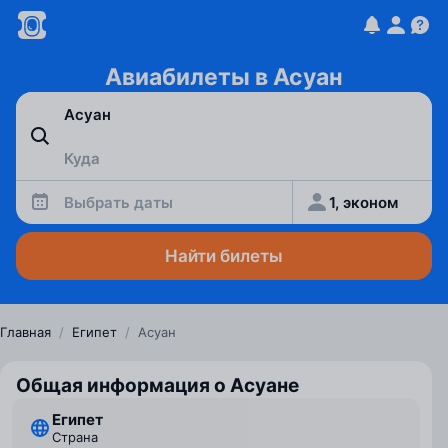
Авиабилеты в Асуан
Выбрать даты
1, эконом
Найти билеты
Главная
/
Египет
/
Асуан
Общая информация о Асуане
Египет
Страна