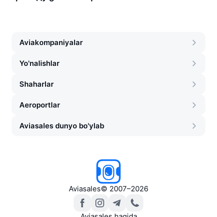
Aviakompaniyalar
Yo'nalishlar
Shaharlar
Aeroportlar
Aviasales dunyo bo'ylab
Aviasales
©
2007–2026
Aviasales haqida