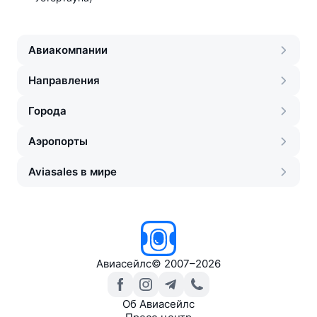
Авиакомпании
Направления
Города
Аэропорты
Aviasales в мире
Авиасейлс
©
2007–2026
Об Авиасейлс