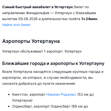
Самый быстрый авиабилет в Уотертаун:
билет по
направлению Филадельфия — Уотертаун с ближайшим
вылетом 09.08.2026 и длительностью полёта
1ч 24мин
.
Найти этот билет
Аэропорты Уотертауна
Уотертаун обслуживает 1 аэропорт: Уотертаун
Ближайшие города и аэропорты к Уотертауну
Возле Уотертауна находятся следующие крупные города и
аэропорты, из которых, в случае необходимости, вы
сможете добраться до пункта назначения:
Кингстон, аэропорт
Норман Роджерс
(52 км до
Уотертауна)
Огденсберг, аэропорт Огденсберг (89 км до