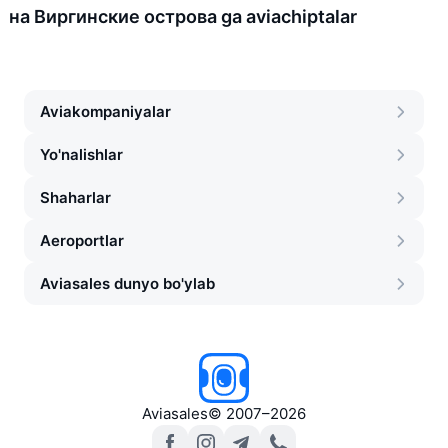
на Виргинские острова ga aviachiptalar
Aviakompaniyalar
Yo'nalishlar
Shaharlar
Aeroportlar
Aviasales dunyo bo'ylab
Aviasales
©
2007–2026