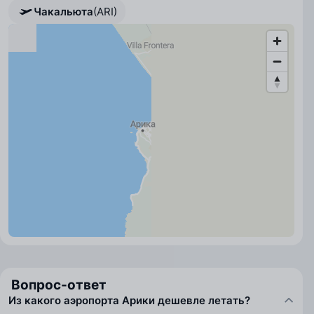
Чакальюта
Чакальюта
(ARI)
Вопрос-ответ
Из какого аэропорта Арики дешевле летать?