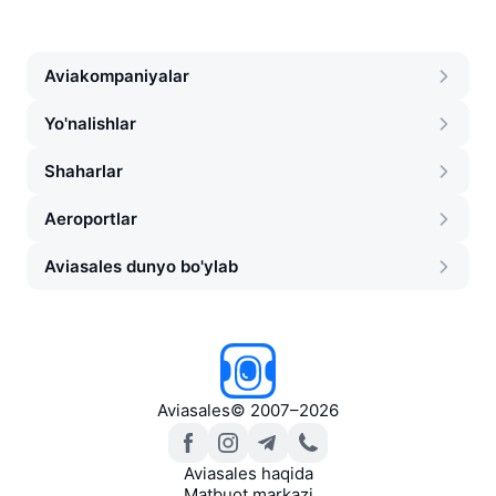
Aviakompaniyalar
Yo'nalishlar
Shaharlar
Aeroportlar
Aviasales dunyo bo'ylab
Aviasales
©
2007–2026
Aviasales haqida
Matbuot markazi