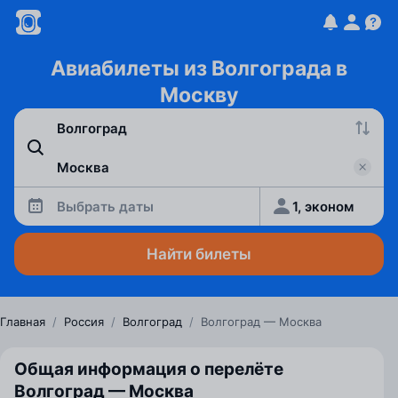
Авиабилеты из Волгограда в
Москву
Выбрать даты
1, эконом
Найти билеты
Главная
/
Россия
/
Волгоград
/
Волгоград — Москва
Общая информация о перелёте
Волгоград — Москва