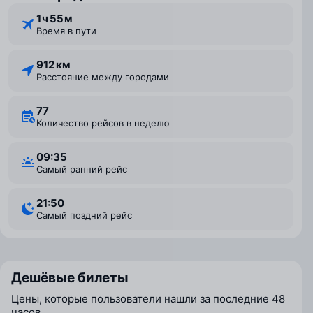
1 ⁠ч 55 ⁠м
Время в пути
912 км
Расстояние между городами
77
Количество рейсов в неделю
09:35
Самый ранний рейс
21:50
Самый поздний рейс
Дешёвые билеты
Цены, которые пользователи нашли за последние 48
часов