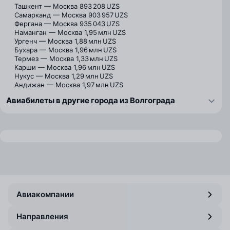
Ташкент — Москва
893 208 UZS
Самарканд — Москва
903 957 UZS
Фергана — Москва
935 043 UZS
Наманган — Москва
1,95 млн UZS
Ургенч — Москва
1,88 млн UZS
Бухара — Москва
1,96 млн UZS
Термез — Москва
1,33 млн UZS
Карши — Москва
1,96 млн UZS
Нукус — Москва
1,29 млн UZS
Андижан — Москва
1,97 млн UZS
Авиабилеты в другие города из Волгограда
Авиакомпании
Направления