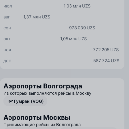
июл
1,03 млн UZS
авг
1,37 млн UZS
сен
978 039 UZS
окт
1,05 млн UZS
ноя
772 205 UZS
дек
587 724 UZS
Аэропорты Волгограда
Из которых выполняются рейсы в Москву
Гумрак (VOG)
Аэропорты Москвы
Принимающие рейсы из Волгограда