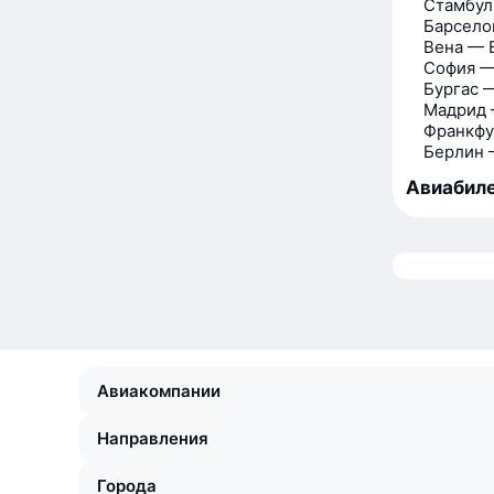
Стамбул
Барсело
Вена — 
София —
Бургас 
Мадрид 
Франкфу
Берлин 
Авиабиле
Авиакомпании
Направления
Города