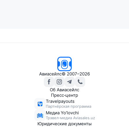
Авиасейлс
© 2007–2026
Об Авиасейлс
Пресс‑центр
Travelpayouts
Партнёрская программа
Медиа Yo'lovchi
Трэвел‑медиа Aviasales.uz
Юридические документы