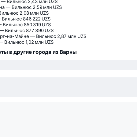
 — Вильнюс
2,43 млн UZS
на — Вильнюс
2,59 млн UZS
Вильнюс
2,08 млн UZS
 Вильнюс
846 222 UZS
— Вильнюс
850 319 UZS
— Вильнюс
877 390 UZS
рт-на-Майне — Вильнюс
2,87 млн UZS
— Вильнюс
1,02 млн UZS
ты в другие города из Варны