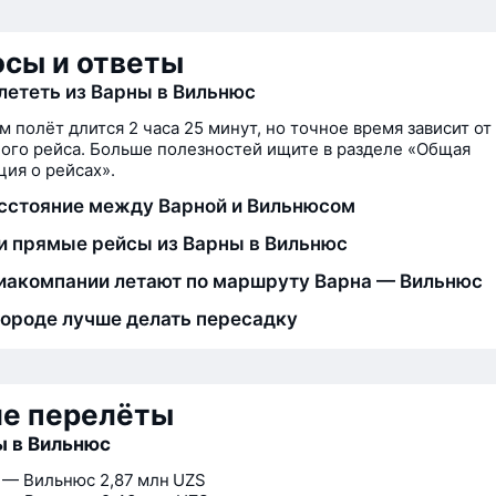
сы и ответы
лететь из Варны в Вильнюс
м полёт длится 2 часа 25 минут, но точное время зависит от
ого рейса. Больше полезностей ищите в разделе «Общая
ия о рейсах».
сстояние между Варной и Вильнюсом
и прямые рейсы из Варны в Вильнюс
иакомпании летают по маршруту Варна — Вильнюс
городе лучше делать пересадку
ие перелёты
 в Вильнюс
 — Вильнюс
2,87 млн UZS