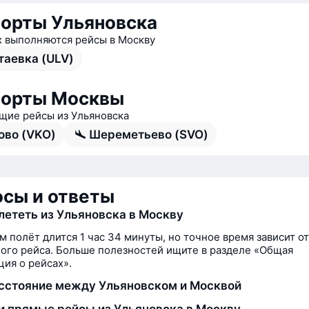
орты Ульяновска
х выполняются рейсы в Москву
таевка (ULV)
порты Москвы
ие рейсы из Ульяновска
ово (VKO)
Шереметьево (SVO)
сы и ответы
лететь из Ульяновска в Москву
м полёт длится 1 час 34 минуты, но точное время зависит от
ого рейса. Больше полезностей ищите в разделе «Общая
ия о рейсах».
сстояние между Ульяновском и Москвой