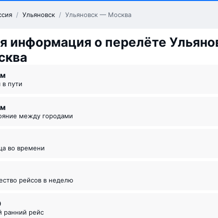
ссия
/
Ульяновск
/
Ульяновск — Москва
я информация о перелёте Ульяно
сква
 ⁠м
я в пути
км
тояние между городами
ица во времени
чество рейсов в неделю
0
й ранний рейс