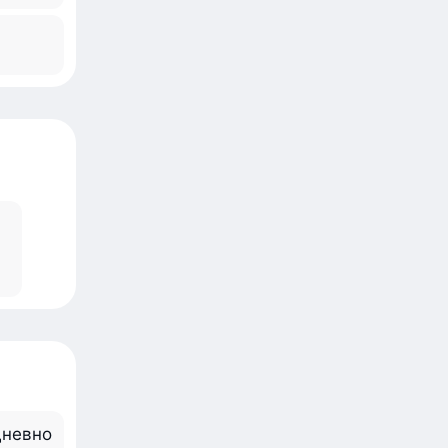
невно