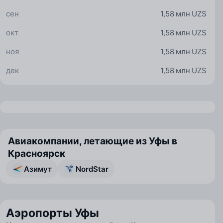
сен
1,58 млн UZS
окт
1,58 млн UZS
ноя
1,58 млн UZS
дек
1,58 млн UZS
Авиакомпании, летающие из Уфы в
Красноярск
Азимут
NordStar
Аэропорты Уфы