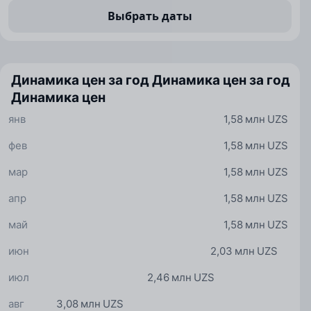
Выбрать даты
Динамика цен за год
Динамика цен за год
Динамика цен
янв
1,58 млн UZS
фев
1,58 млн UZS
мар
1,58 млн UZS
апр
1,58 млн UZS
май
1,58 млн UZS
июн
2,03 млн UZS
июл
2,46 млн UZS
авг
3,08 млн UZS