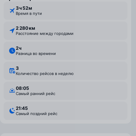
3 ⁠ч 52 ⁠м
Время в пути
2 280 км
Расстояние между городами
2 ⁠ч
Разница во времени
3
Количество рейсов в неделю
08:05
Самый ранний рейс
21:45
Самый поздний рейс