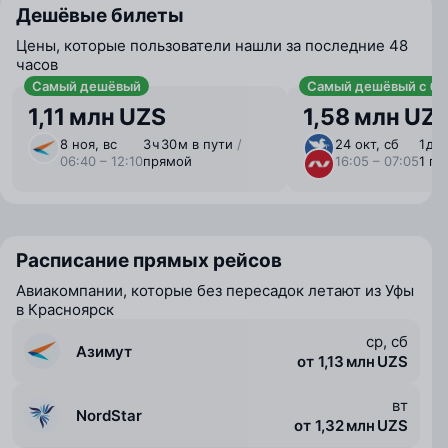
Дешёвые билеты
Цены, которые пользователи нашли за последние 48
часов
Самый дешёвый
Самый дешёвый с ба
1,11 млн UZS
1,58 млн UZ
8 ноя, вс
3 ⁠ч 30 ⁠м в пути
/
24 окт, сб
1 ⁠д 
06:40 – 12:10
прямой
16:05 – 07:05
1 пе
Расписание прямых рейсов
Авиакомпании, которые без пересадок летают из Уфы
в Красноярск
ср, сб
Азимут
от 1,13 млн UZS
вт
NordStar
от 1,32 млн UZS