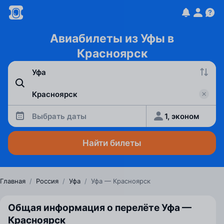
Авиабилеты из Уфы в
Красноярск
Выбрать даты
1, эконом
Найти билеты
Главная
/
Россия
/
Уфа
/
Уфа — Красноярск
Общая информация о перелёте Уфа —
Красноярск