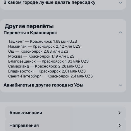
В каком городе лучше делать пересадку
Другие перелёты
Перелёты в Красноярск
Ташкент — Красноярск
1,68 млн UZS
Наманган — Красноярск
2,42 млн UZS
Ош — Красноярск
2,83 млн UZS
Москва — Красноярск
1,19 млн UZS
Благовещенск — Красноярск
1,83 млн UZS
Самарканд — Красноярск
2,28 млн UZS
Владивосток — Красноярск
2,01 млн UZS
Санкт-Петербург — Красноярск
2,4 млн UZS
Авиабилеты в другие города из Уфы
Авиакомпании
Направления