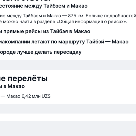
сстояние между Тайбэем и Макао
ие между Тайбэем и Макао — 875 км. Больше подробностей
 можно найти в разделе «Общая информация о рейсах».
и прямые рейсы из Тайбэя в Макао
иакомпании летают по маршруту Тайбэй — Макао
городе лучше делать пересадку
ие перелёты
ы в Макао
 — Макао
6,42 млн UZS