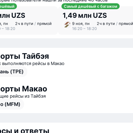
ешёвый
Самый дешёвый с багажом
млн UZS
1,49 млн UZS
я, пн
2 ⁠ч в пути
/
прямой
9 ноя, пн
2 ⁠ч в пути
/
прямо
 – 18:20
16:20 – 18:20
орты Тайбэя
х выполняются рейсы в Макао
ань (TPE)
орты Макао
ие рейсы из Тайбэя
о (MFM)
сы и ответы