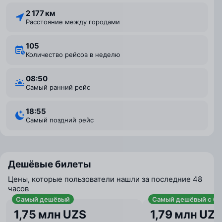
2 177 км
Расстояние между городами
105
Количество рейсов в неделю
08:50
Самый ранний рейс
18:55
Самый поздний рейс
Дешёвые билеты
Цены, которые пользователи нашли за последние 48
часов
Самый дешёвый
Самый дешёвый с ба
1,75 млн UZS
1,79 млн UZ