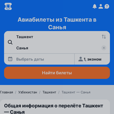
Авиабилеты из Ташкента в
Санья
Выбрать даты
1, эконом
Найти билеты
Главная
/
Узбекистан
/
Ташкент
/
Ташкент — Санья
Общая информация о перелёте Ташкент
— Санья