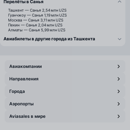
Перелёты в Санья
Ташкент — Санья
2,54 млн UZS
Гуанчжоу — Санья
1,19 млн UZS
Москва — Санья
3,11 млн UZS
Пекин — Санья
2,04 млн UZS
Алматы — Санья
5,99 млн UZS
Авиабилеты в другие города из Ташкента
Авиакомпании
Направления
Города
Аэропорты
Aviasales в мире