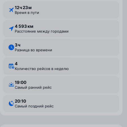
12 ⁠ч 23 ⁠м
Время в пути
4 593 км
Расстояние между городами
3 ⁠ч
Разница во времени
4
Количество рейсов в неделю
19:00
Самый ранний рейс
20:10
Самый поздний рейс