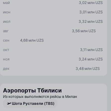
май
3,02 млн UZS
июн
3,01 млн UZS
июл
3,32 млн UZS
авг
3,56 млн UZS
сен
4,68 млн UZS
окт
3,11 млн UZS
ноя
3,24 млн UZS
дек
3,48 млн UZS
Аэропорты Тбилиси
Из которых выполняются рейсы в Милан
Шота Руставели (TBS)