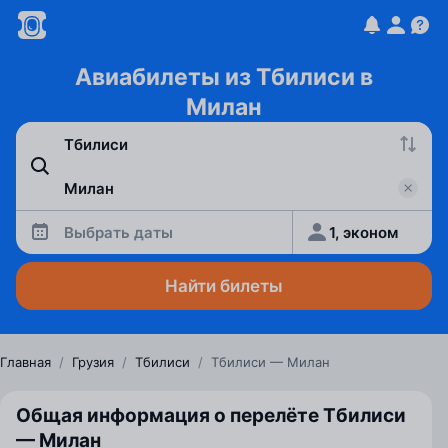
Авиабилеты из Тбилиси в
Милан
Выбрать даты
1, эконом
Найти билеты
Главная
/
Грузия
/
Тбилиси
/
Тбилиси — Милан
Общая информация о перелёте Тбилиси
— Милан