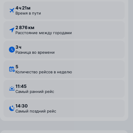
4 ⁠ч 21 ⁠м
Время в пути
2 876 км
Расстояние между городами
3 ⁠ч
Разница во времени
5
Количество рейсов в неделю
11:45
Самый ранний рейс
14:30
Самый поздний рейс