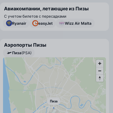
Авиакомпании, летающие из Пизы
С учетом билетов с пересадками
Ryanair
easyJet
Wizz Air Malta
Аэропорты Пизы
Пиза
(PSA)
Пиза