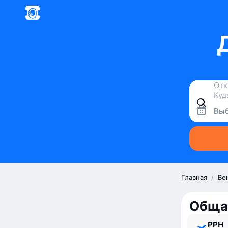
Выб
Главная
/
Ве
Обща
PPH