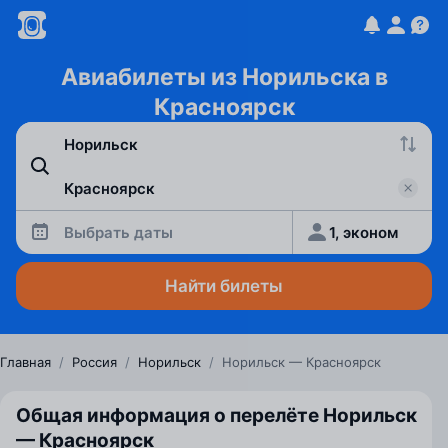
Авиабилеты из Норильска в
Красноярск
Выбрать даты
1, эконом
Найти билеты
Главная
/
Россия
/
Норильск
/
Норильск — Красноярск
Общая информация о перелёте Норильск
— Красноярск