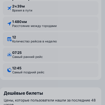
2 ⁠ч 39 ⁠м
Время в пути
1 480 км
Расстояние между городами
12
Количество рейсов в неделю
07:25
Самый ранний рейс
12:45
Самый поздний рейс
Дешёвые билеты
Цены, которые пользователи нашли за последние 48
часов