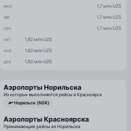
июл
1,7 млн UZS
авг
1,7 млн UZS
сен
1,7 млн UZS
окт
1,82 млн UZS
ноя
1,82 млн UZS
дек
1,82 млн UZS
Аэропорты Норильска
Из которых выполняются рейсы в Красноярск
Норильск (NSK)
Аэропорты Красноярска
Принимающие рейсы из Норильска