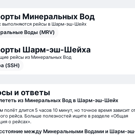
орты Минеральных Вод
х выполняются рейсы в Шарм-эш-Шейх
ральные Воды (MRV)
порты Шарм-эш-Шейха
ие рейсы из Минеральных Вод
а (SSH)
сы и ответы
лететь из Минеральных Вод в Шарм-эш-Шейх
м полёт длится 5 часов 10 минут, но точное время зависит о
ого рейса. Больше полезностей ищите в разделе «Общая
ия о рейсах».
асстояние между Минеральными Водами и Шарм-эш