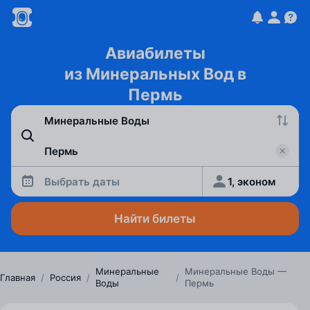
Авиабилеты
из Минеральных Вод в
Пермь
Выбрать даты
1, эконом
Найти билеты
Минеральные
Минеральные Воды —
Главная
/
Россия
/
/
Воды
Пермь