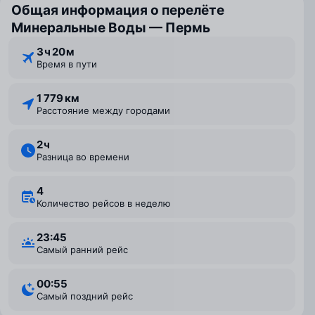
Общая информация о перелёте
Минеральные Воды — Пермь
3 ⁠ч 20 ⁠м
Время в пути
1 779 км
Расстояние между городами
2 ⁠ч
Разница во времени
4
Количество рейсов в неделю
23:45
Самый ранний рейс
00:55
Самый поздний рейс