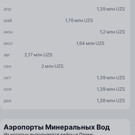
апр
1,39 млн UZS
май
1,76 млн UZS
июн
1,2 млн UZS
июл
1,64 млн UZS
авг
2,17 млн UZS
сен
2 млн UZS
окт
1,39 млн UZS
ноя
1,39 млн UZS
дек
1,38 млн UZS
Аэропорты Минеральных Вод
Из которых выполняются рейсы в Пермь