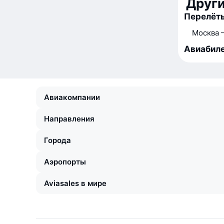
Друг
Перелёты
Москва 
Авиабиле
Авиакомпании
Направления
Города
Аэропорты
Aviasales в мире