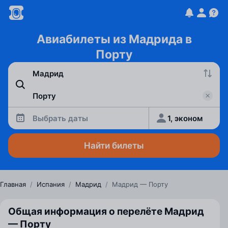
Авиабилеты из Мадрида в
Порту
Выбрать даты
1, эконом
Найти билеты
Главная
/
Испания
/
Мадрид
/
Мадрид — Порту
Общая информация о перелёте Мадрид
— Порту