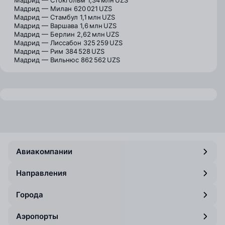
Мадрид — Стокгольм
1,34 млн UZS
Мадрид — Милан
620 021 UZS
Мадрид — Стамбул
1,1 млн UZS
Мадрид — Варшава
1,6 млн UZS
Мадрид — Берлин
2,62 млн UZS
Мадрид — Лиссабон
325 259 UZS
Мадрид — Рим
384 528 UZS
Мадрид — Вильнюс
862 562 UZS
Авиакомпании
Направления
Города
Аэропорты