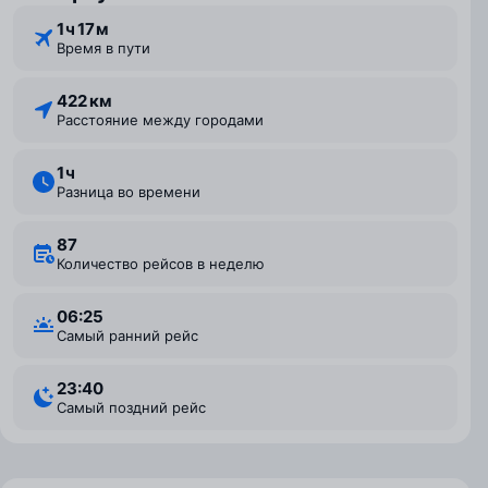
1 ⁠ч 17 ⁠м
Время в пути
422 км
Расстояние между городами
1 ⁠ч
Разница во времени
87
Количество рейсов в неделю
06:25
Самый ранний рейс
23:40
Самый поздний рейс