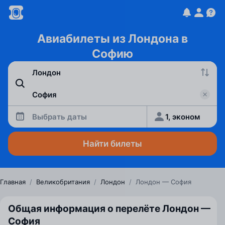
Авиабилеты из Лондона в
Софию
Выбрать даты
1, эконом
Найти билеты
Главная
/
Великобритания
/
Лондон
/
Лондон — София
Общая информация о перелёте Лондон —
София