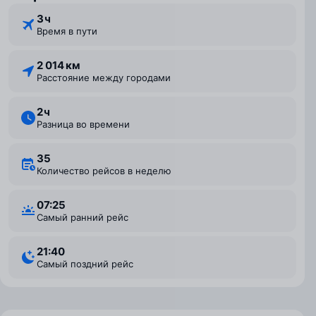
3 ⁠ч
Время в пути
2 014 км
Расстояние между городами
2 ⁠ч
Разница во времени
35
Количество рейсов в неделю
07:25
Самый ранний рейс
21:40
Самый поздний рейс