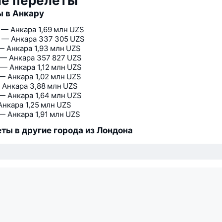
ие перелёты
 в Анкару
 — Анкара
1,69 млн UZS
 — Анкара
337 305 UZS
— Анкара
1,93 млн UZS
 — Анкара
357 827 UZS
— Анкара
1,12 млн UZS
— Анкара
1,02 млн UZS
 Анкара
3,88 млн UZS
— Анкара
1,64 млн UZS
Анкара
1,25 млн UZS
— Анкара
1,91 млн UZS
ты в другие города из Лондона