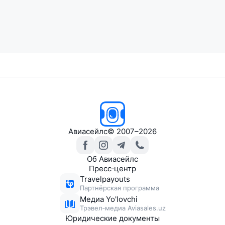
Авиасейлс
© 2007–2026
Об Авиасейлс
Пресс‑центр
Travelpayouts
Партнёрская программа
Медиа Yo'lovchi
Трэвел‑медиа Aviasales.uz
Юридические документы