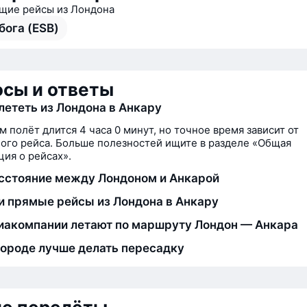
ие рейсы из Лондона
бога (ESB)
сы и ответы
лететь из Лондона в Анкару
м полёт длится 4 часа 0 минут, но точное время зависит от
ого рейса. Больше полезностей ищите в разделе «Общая
ия о рейсах».
сстояние между Лондоном и Анкарой
и прямые рейсы из Лондона в Анкару
иакомпании летают по маршруту Лондон — Анкара
городе лучше делать пересадку