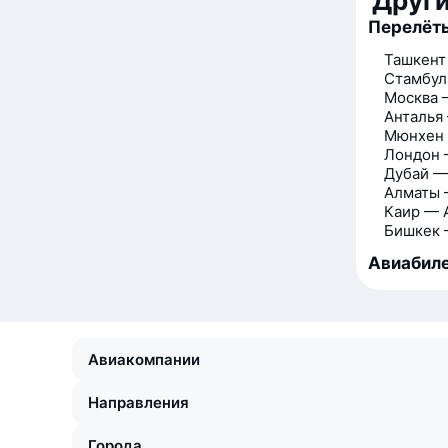
Друг
Перелёты
Ташкент
Стамбул
Москва 
Анталья
Мюнхен 
Лондон 
Дубай —
Алматы 
Каир — 
Бишкек 
Авиабиле
Авиакомпании
Направления
Города