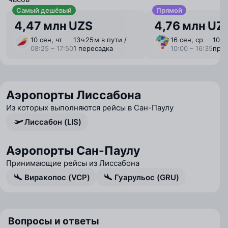
Самый дешёвый
Прямой
4,47 млн UZS
4,76 млн UZ
10 сен, чт
13 ⁠ч 25 ⁠м в пути /
16 сен, ср
10 ⁠ч
08:25 – 17:50
1 пересадка
10:00 – 16:35
пря
Аэропорты Лиссабона
Из которых выполняются рейсы в Сан-Паулу
Лиссабон (LIS)
Аэропорты Сан-Паулу
Принимающие рейсы из Лиссабона
Виракопос (VCP)
Гуарульос (GRU)
Вопросы и ответы