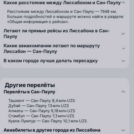
Какое расстояние между Лиссабоном и Сан-Паулу
Расстояние между Лиссабоном и Сан-Паулу — 7948 км.
Больше подробностей о маршруте можно найти в разделе
«Общая информация о рейсах».
Летают ли прямые рейсы из Лиссабона в Сан-
Паулу
Какие авиакомпании летают по маршруту
Лиссабон — Сан-Паулу
В каком городе лучше делать пересадку
Другие перелёты
Перелёты в Сан-Паулу
Ташкент — Сан-Паулу
8,4 млн UZS
Дубай — Сан-Паулу
13 млн UZS
Алматы — Сан-Паулу
9,18 млн UZS
Стамбул — Сан-Паулу
7,3 млн UZS
Куала-Лумпур — Сан-Паулу
10,1 млн UZS
Авиабилеты в другие города из Лиссабона