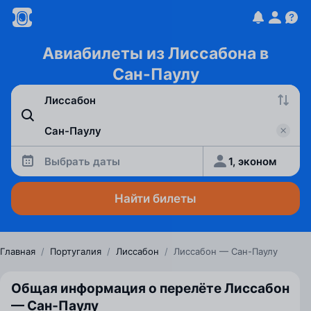
Авиабилеты из Лиссабона в
Сан-Паулу
Выбрать даты
1, эконом
Найти билеты
Главная
/
Португалия
/
Лиссабон
/
Лиссабон — Сан-Паулу
Общая информация о перелёте Лиссабон
— Сан‑Паулу