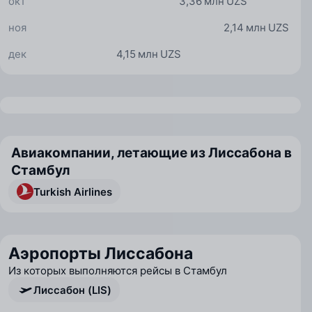
окт
3,36 млн UZS
ноя
2,14 млн UZS
дек
4,15 млн UZS
Авиакомпании, летающие из Лиссабона в
Стамбул
Turkish Airlines
Аэропорты Лиссабона
Из которых выполняются рейсы в Стамбул
Лиссабон (LIS)