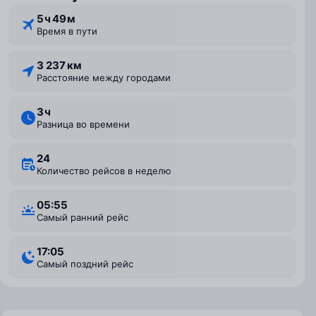
5 ⁠ч 49 ⁠м
Время в пути
3 237 км
Расстояние между городами
3 ⁠ч
Разница во времени
24
Количество рейсов в неделю
05:55
Самый ранний рейс
17:05
Самый поздний рейс