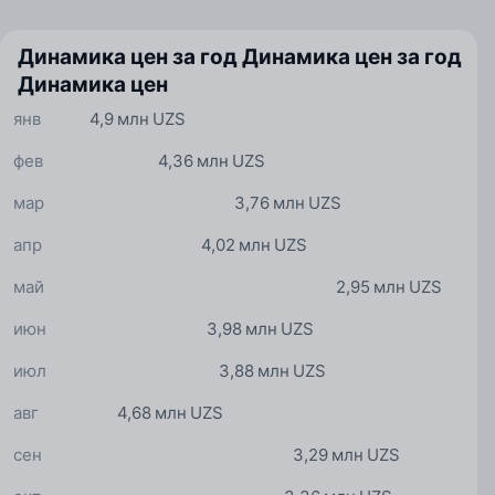
Динамика цен за год
Динамика цен за год
Динамика цен
янв
4,9 млн UZS
фев
4,36 млн UZS
мар
3,76 млн UZS
апр
4,02 млн UZS
май
2,95 млн UZS
июн
3,98 млн UZS
июл
3,88 млн UZS
авг
4,68 млн UZS
сен
3,29 млн UZS