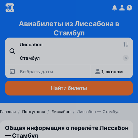
Авиабилеты из Лиссабона в
Стамбул
Выбрать даты
1, эконом
Найти билеты
Главная
/
Португалия
/
Лиссабон
/
Лиссабон — Стамбул
Общая информация о перелёте Лиссабон
— Стамбул