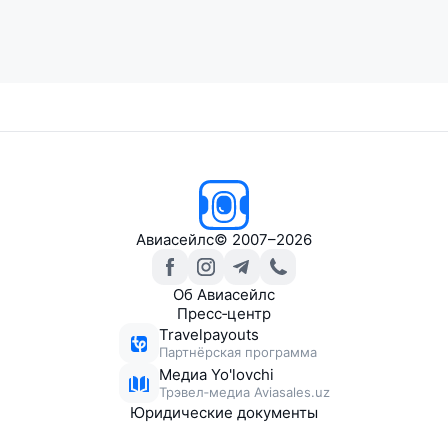
Авиасейлс
© 2007–2026
Об Авиасейлс
Пресс‑центр
Travelpayouts
Партнёрская программа
Медиа Yo'lovchi
Трэвел‑медиа Aviasales.uz
Юридические документы