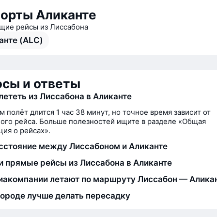
орты Аликанте
ие рейсы из Лиссабона
анте (ALC)
сы и ответы
лететь из Лиссабона в Аликанте
м полёт длится 1 час 38 минут, но точное время зависит от
ого рейса. Больше полезностей ищите в разделе «Общая
ия о рейсах».
сстояние между Лиссабоном и Аликанте
и прямые рейсы из Лиссабона в Аликанте
иакомпании летают по маршруту Лиссабон — Алика
городе лучше делать пересадку