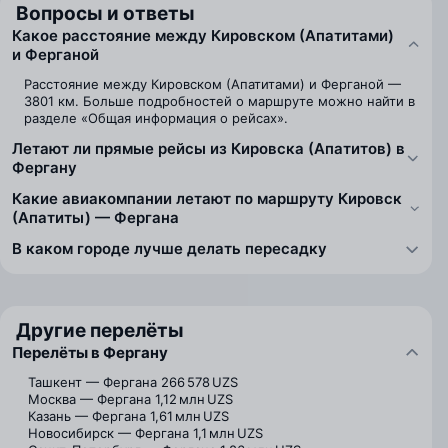
Вопросы и ответы
Какое расстояние между Кировском (Апатитами)
и Ферганой
Расстояние между Кировском (Апатитами) и Ферганой —
3801 км. Больше подробностей о маршруте можно найти в
разделе «Общая информация о рейсах».
Летают ли прямые рейсы из Кировска (Апатитов) в
Фергану
Какие авиакомпании летают по маршруту Кировск
(Апатиты) — Фергана
В каком городе лучше делать пересадку
Другие перелёты
Перелёты в Фергану
Ташкент — Фергана
266 578 UZS
Москва — Фергана
1,12 млн UZS
Казань — Фергана
1,61 млн UZS
Новосибирск — Фергана
1,1 млн UZS