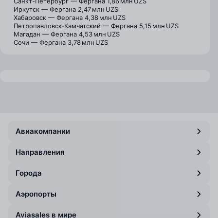
Санкт-Петербург — Фергана
1,86 млн UZS
Иркутск — Фергана
2,47 млн UZS
Хабаровск — Фергана
4,38 млн UZS
Петропавловск-Камчатский — Фергана
5,15 млн UZS
Магадан — Фергана
4,53 млн UZS
Сочи — Фергана
3,78 млн UZS
Авиакомпании
Направления
Города
Аэропорты
Aviasales в мире