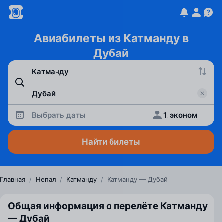
Авиабилеты из Катманду в
Дубай
Выбрать даты
1, эконом
Найти билеты
Главная
/
Непал
/
Катманду
/
Катманду — Дубай
Общая информация о перелёте Катманду
— Дубай