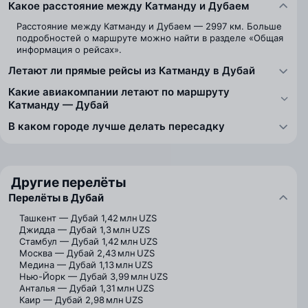
Какое расстояние между Катманду и Дубаем
Расстояние между Катманду и Дубаем — 2997 км. Больше
подробностей о маршруте можно найти в разделе «Общая
информация о рейсах».
Летают ли прямые рейсы из Катманду в Дубай
Какие авиакомпании летают по маршруту
Катманду — Дубай
В каком городе лучше делать пересадку
Другие перелёты
Перелёты в Дубай
Ташкент — Дубай
1,42 млн UZS
Джидда — Дубай
1,3 млн UZS
Стамбул — Дубай
1,42 млн UZS
Москва — Дубай
2,43 млн UZS
Медина — Дубай
1,13 млн UZS
Нью-Йорк — Дубай
3,99 млн UZS
Анталья — Дубай
1,31 млн UZS
Каир — Дубай
2,98 млн UZS