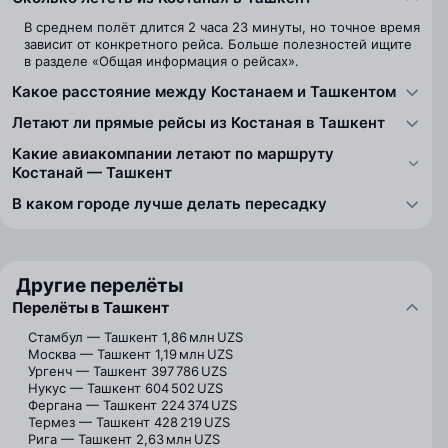
В среднем полёт длится 2 часа 23 минуты, но точное время
зависит от конкретного рейса. Больше полезностей ищите
в разделе «Общая информация о рейсах».
Какое расстояние между Костанаем и Ташкентом
Летают ли прямые рейсы из Костаная в Ташкент
Какие авиакомпании летают по маршруту
Костанай — Ташкент
В каком городе лучше делать пересадку
Другие перелёты
Перелёты в Ташкент
Стамбул — Ташкент
1,86 млн UZS
Москва — Ташкент
1,19 млн UZS
Ургенч — Ташкент
397 786 UZS
Нукус — Ташкент
604 502 UZS
Фергана — Ташкент
224 374 UZS
Термез — Ташкент
428 219 UZS
Рига — Ташкент
2,63 млн UZS