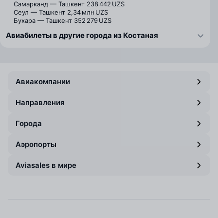
Самарканд — Ташкент
238 442 UZS
Сеул — Ташкент
2,34 млн UZS
Бухара — Ташкент
352 279 UZS
Авиабилеты в другие города из Костаная
Авиакомпании
Направления
Города
Аэропорты
Aviasales в мире