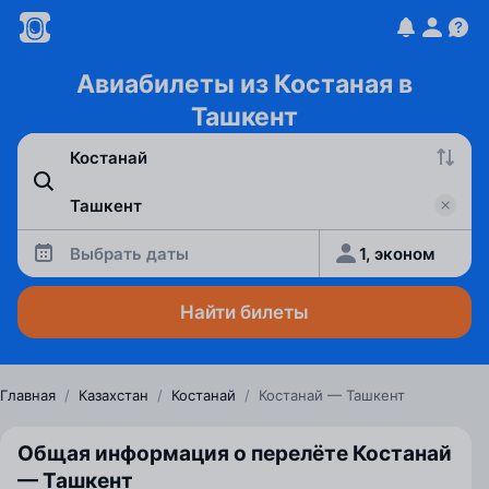
Авиабилеты из Костаная в
Ташкент
Выбрать даты
1, эконом
Найти билеты
Главная
/
Казахстан
/
Костанай
/
Костанай — Ташкент
Общая информация о перелёте Костанай
— Ташкент