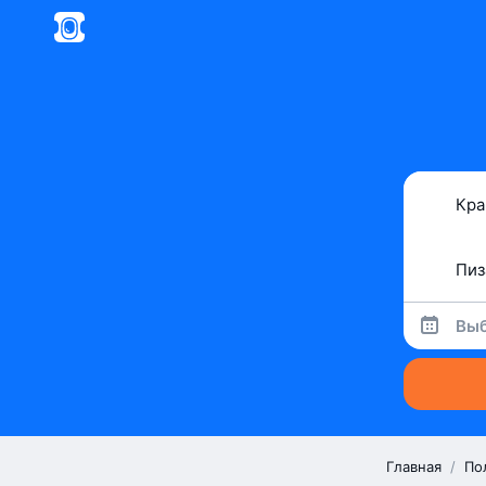
Выб
Главная
/
По