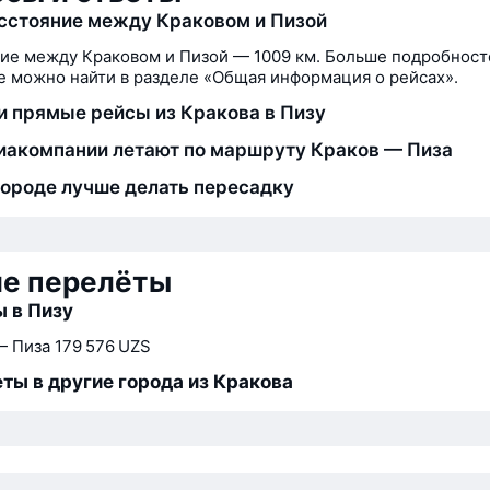
сстояние между Краковом и Пизой
ие между Краковом и Пизой — 1009 км. Больше подробност
 можно найти в разделе «Общая информация о рейсах».
и прямые рейсы из Кракова в Пизу
иакомпании летают по маршруту Краков — Пиза
городе лучше делать пересадку
ие перелёты
 в Пизу
— Пиза
179 576 UZS
ты в другие города из Кракова