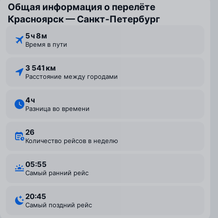
Общая информация о перелёте
Красноярск — Санкт‑Петербург
5 ⁠ч 8 ⁠м
Время в пути
3 541 км
Расстояние между городами
4 ⁠ч
Разница во времени
26
Количество рейсов в неделю
05:55
Самый ранний рейс
20:45
Самый поздний рейс