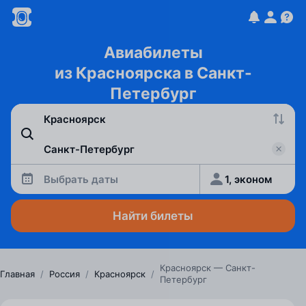
Авиабилеты
из Красноярска в Санкт-
Петербург
Выбрать даты
1, эконом
Найти билеты
Красноярск — Санкт-
Главная
/
Россия
/
Красноярск
/
Петербург