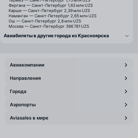
Термез — Санкт-Петербург
1,75 млн UZS
Фергана — Санкт-Петербург
1,62 млн UZS
Карши — Санкт-Петербург
2,39 млн UZS
Наманган — Санкт-Петербург
2,65 млн UZS
Ош — Санкт-Петербург
2,8 млн UZS
Москва — Санкт-Петербург
396 781 UZS
Авиабилеты в другие города из Красноярска
Авиакомпании
Направления
Города
Аэропорты
Aviasales в мире