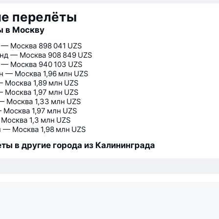
ие перелёты
ы в Москву
 — Москва
898 041 UZS
нд — Москва
908 849 UZS
 — Москва
940 103 UZS
н — Москва
1,96 млн UZS
— Москва
1,89 млн UZS
— Москва
1,97 млн UZS
— Москва
1,33 млн UZS
 Москва
1,97 млн UZS
 Москва
1,3 млн UZS
 — Москва
1,98 млн UZS
ты в другие города из Калининграда