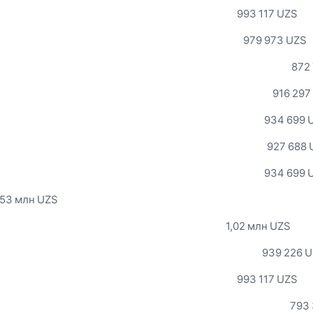
993 117 UZS
979 973 UZS
872
916 297
934 699 
927 688 
934 699 
,53 млн UZS
1,02 млн UZS
939 226 
993 117 UZS
793