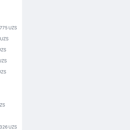
 775 UZS
 UZS
UZS
UZS
UZS
UZS
 326 UZS