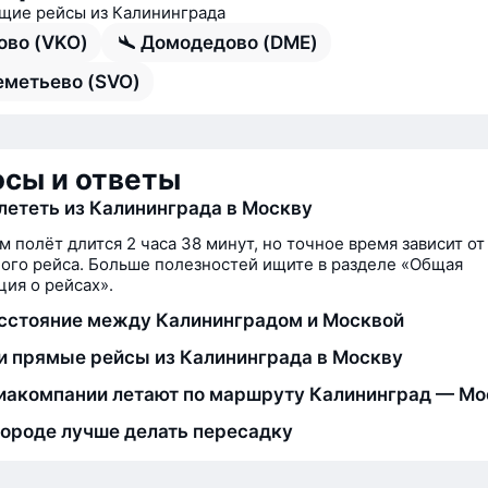
ие рейсы из Калининграда
ово (VKO)
Домодедово (DME)
метьево (SVO)
сы и ответы
лететь из Калининграда в Москву
м полёт длится 2 часа 38 минут, но точное время зависит от
ого рейса. Больше полезностей ищите в разделе «Общая
ия о рейсах».
сстояние между Калининградом и Москвой
и прямые рейсы из Калининграда в Москву
иакомпании летают по маршруту Калининград — Мо
городе лучше делать пересадку