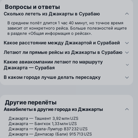
Вопросы и ответы
Сколько лететь из Джакарты в Сурабаю
В среднем полёт длится 1 час 40 минут, но точное время
зависит от конкретного рейса. Больше полезностей ищите
в разделе «Общая информация о рейсах».
Какое расстояние между Джакартой и Сурабаей
Летают ли прямые рейсы из Джакарты в Сурабаю
Какие авиакомпании летают по маршруту
Джакарта — Сурабая
В каком городе лучше делать пересадку
Другие перелёты
Авиабилеты в другие города из Джакарты
Джакарта — Ташкент
3,92 млн UZS
Джакарта — Бангкок
1,33 млн UZS
Джакарта — Куала-Лумпур
837 232 UZS
Джакарта — Денпасар (Бали)
915 713 UZS