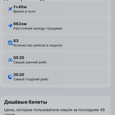
1 ⁠ч 40 ⁠м
Время в пути
662 км
Расстояние между городами
83
Количество рейсов в неделю
05:25
Самый ранний рейс
20:20
Самый поздний рейс
Дешёвые билеты
Цены, которые пользователи нашли за последние 48
часов