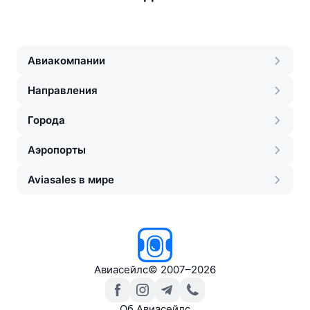
Авиакомпании
Направления
Города
Аэропорты
Aviasales в мире
Авиасейлс
©
2007–2026
Об Авиасейлс