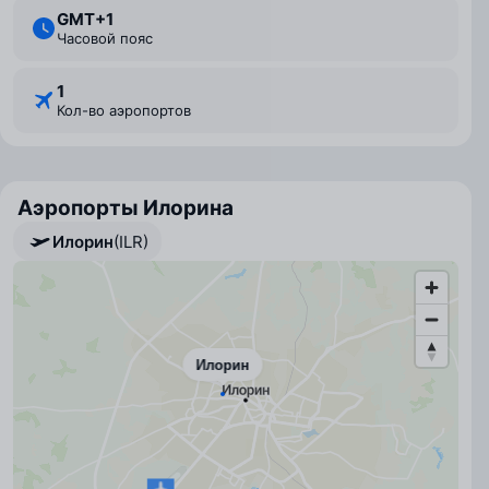
GMT+1
Часовой пояс
1
Кол-во аэропортов
Аэропорты Илорина
Илорин
(ILR)
Илорин