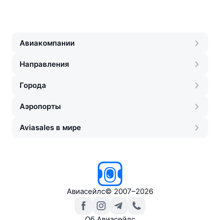
Авиакомпании
Направления
Города
Аэропорты
Aviasales в мире
Авиасейлс
©
2007–2026
Об Авиасейлс