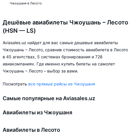
Чжоушаня в Лесото
Дешёвые авиабилеты Чжоушань – Лесото
(HSN — LS)
Aviasales.uz найдет для вас самые дешевые авиабилеты
Чжоушань – Лесото, сравнив стоимость авиабилета в Лесото
в 45 агентствах, 5 системах бронирования и 728
авиакомпаниях. Где именно купить билеты на самолет
Чжоушань – Лесото – выбор за вами.
Посмотреть
все прямые рейсы из Чжоушаня
Самые популярные на Aviasales.uz
Авиабилеты из Чжоушаня
Авиабилеты в Лесото