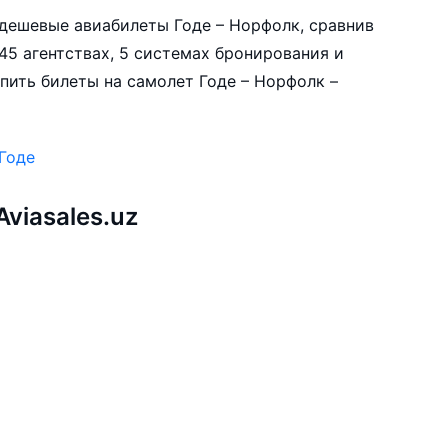
е дешевые авиабилеты Годе – Норфолк, сравнив
45 агентствах, 5 системах бронирования и
пить билеты на самолет Годе – Норфолк –
Годе
viasales.uz