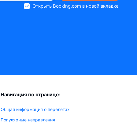
Открыть Booking.com в новой вкладке
Навигация по странице:
Общая информация о перелётах
Популярные направления