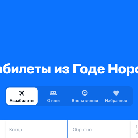
билеты из Годе Но
Авиабилеты
Отели
Впечатления
Избранное
Когда
Обратно