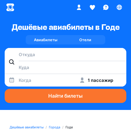
Дешёвые авиабилеты в Годе
Авиабилеты
Отели
Когда
1 пассажир
Найти билеты
Дешёвые авиабилеты
Города
Годе